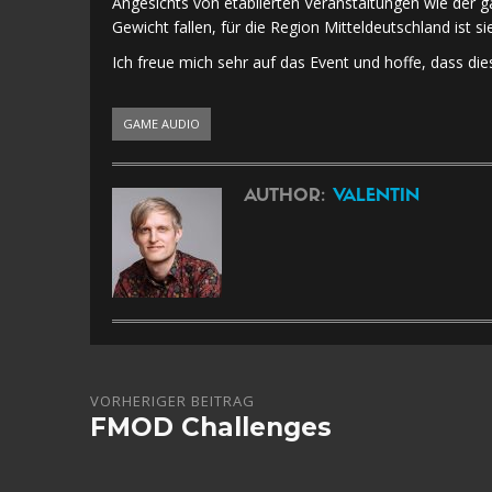
Angesichts von etablierten Veranstaltungen wie der
Gewicht fallen, für die Region Mitteldeutschland ist s
Ich freue mich sehr auf das Event und hoffe, dass die
GAME AUDIO
AUTHOR:
VALENTIN
VORHERIGER BEITRAG
FMOD Challenges