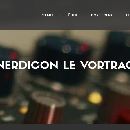
START
ÜBER
PORTFOLIO
L
NERDICON LE VORTRA