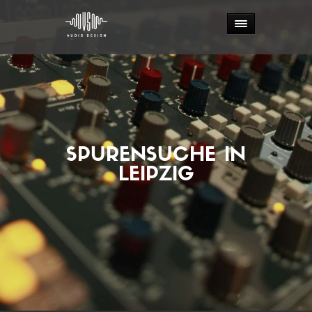
SPURENSUCHE IN
LEIPZIG