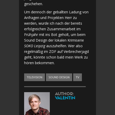
geschehen.
Um dennoch der geballten Ladung von
Anfragen und Projekten Herr zu
werden, wurde ich nach der bereits
erfolgreichen Zusammenarbeit im
Frühjahr mit ins Bot geholt, um beim
Sound Design der lokalen Krimiserie
SOKO Leipzig
auszuhelfen. Wer also
regelmäßig im ZDF auf Verbrecherjagd
geht, könnte schon bald mein Werk zu
hören bekommen.
TELEVISION
SOUND DESIGN
TV
AUTHOR:
VALENTIN