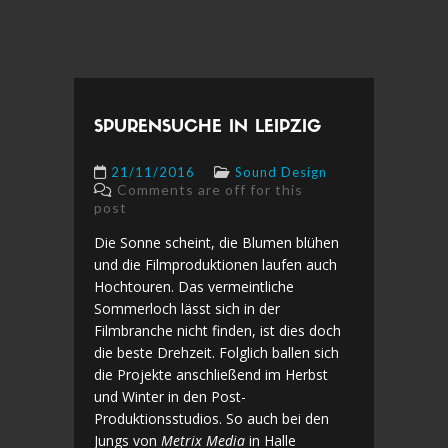
SPURENSUCHE IN LEIPZIG
21/11/2016
Sound Design
Comments are off for this
post
Die Sonne scheint, die Blumen blühen
und die Filmproduktionen laufen auch
Hochtouren. Das vermeintliche
Sommerloch lässt sich in der
Filmbranche nicht finden, ist dies doch
die beste Drehzeit. Folglich ballen sich
die Projekte anschließend im Herbst
und Winter in den Post-
Produktionsstudios. So auch bei den
Jungs von
Metrix Media
in Halle