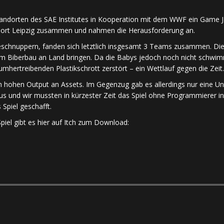
tandorten des SAE Institutes in Kooperation mit dem WWF ein Game 
dort Leipzig zusammen und nahmen die Herausforderung an.
schnuppern, fanden sich letztlich insgesamt 3 Teams zusammen. Die 
s dem Biberbau an Land bringen. Da die Babys jedoch noch nicht sch
mhertreibenden Plastikschrott zerstört – ein Wettlauf gegen die Zeit.
inen hohen Output an Assets. Im Gegenzug gab es allerdings nur eine 
us und wir mussten in kürzester Zeit das Spiel ohne Programmierer in
 Spiel geschafft.
piel gibt es hier auf Itch zum Download: