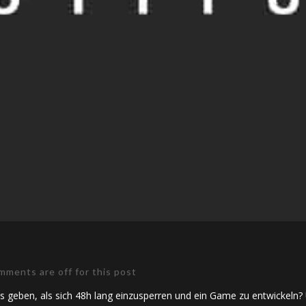
ments are off for this post
s geben, als sich 48h lang einzusperren und ein Game zu entwickeln?