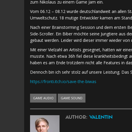
zum Nikolaus zu einem Game Jam ein.
Vom 06.12 – 08.12 wurde deutschlandweit an allen S
Umweltschutz. 18 mutige Entwickler kamen am Stan
Nach einer Brainstorming Session und dem ersten Be
Side-Scroller. Ein Biber möchte seine Jungtiere au
gebaut werden. Leider wird dieser immer wieder von u
Mit einer Vielzahl an Artists gesegnet, hatten wir e
musste. Nach etwa 36h fiel diese krankheitsbedingt a
haben es am Ende trotzdem nicht alle Features in das
Dennoch bin ich sehr stolz auf unsere Leistung. Das S
https://fronti.itch.io/save-the-biwas
GAME AUDIO
GAME SOUND
AUTHOR:
VALENTIN