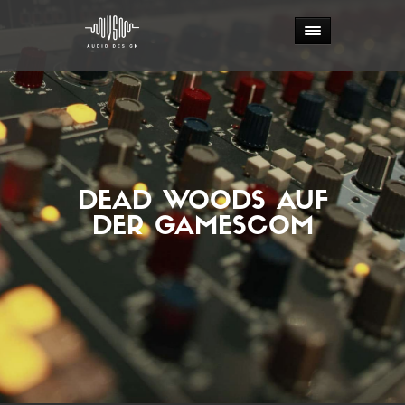
DEAD WOODS AUF
DER GAMESCOM