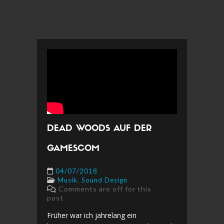
DEAD WOODS AUF DER
GAMESCOM
04/07/2018
,
Musik
Sound Design
Comments are off for this
post
Früher war ich jahrelang ein