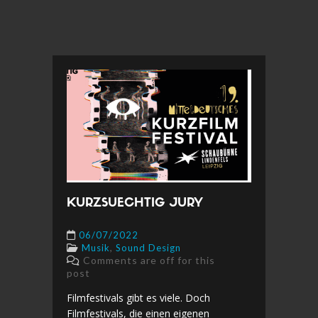
KURZSUECHTIG JURY
06/07/2022
,
Musik
Sound Design
Comments are off for this
post
Filmfestivals gibt es viele. Doch
Filmfestivals, die einen eigenen