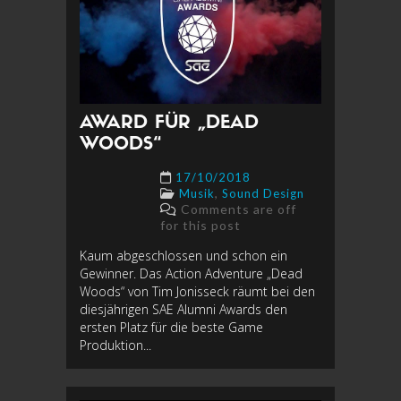
AWARD FÜR „DEAD
WOODS“
17/10/2018
,
Musik
Sound Design
Comments are off
for this post
Kaum abgeschlossen und schon ein
Gewinner. Das Action Adventure „Dead
Woods“ von Tim Jonisseck räumt bei den
diesjährigen SAE Alumni Awards den
ersten Platz für die beste Game
Produktion...