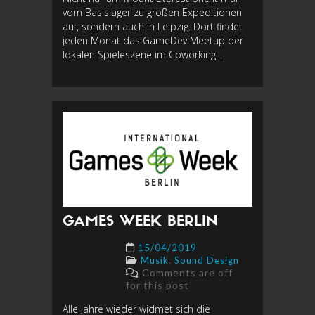
vom Basislager zu großen Expeditionen
auf, sondern auch in Leipzig. Dort findet
jeden Monat das GameDev Meetup der
lokalen Spieleszene im Coworking...
GAMES WEEK BERLIN
15/04/2019
,
Musik
Sound Design
Comments are off
for this post
Alle Jahre wieder widmet sich die