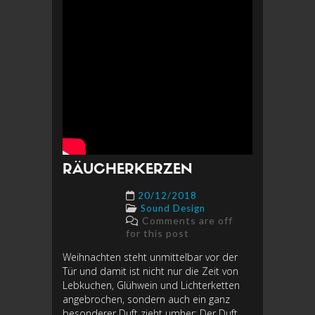
RÄUCHERKERZEN
20/12/2018
Sound Design
Comments are off
for this post
Weihnachten steht unmittelbar vor der
Tür und damit ist nicht nur die Zeit von
Lebkuchen, Glühwein und Lichterketten
angebrochen, sondern auch ein ganz
besonderer Duft zieht umher: Der Duft...