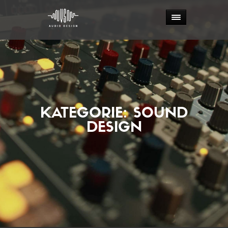
KATEGORIE:
SOUND
DESIGN