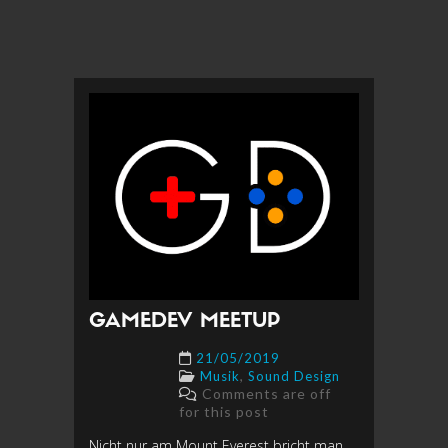
GAMEDEV MEETUP
21/05/2019
,
Musik
Sound Design
Comments are off
for this post
Nicht nur am Mount Everest bricht man