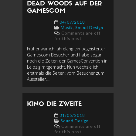
DEAD WOODS AUF DER
GAMESCOM
04/07/2018
,
Musik
Sound Design
Comments are off
for this post
Früher war ich jahrelang ein begeisterter
Gamescom Besucher und habe sogar
noch die Zeiten der GamesConvention in
Leipzig mitgemacht. Nun wechsle ich
erstmals die Seiten: vom Besucher zum
Aussteller....
KINO DIE ZWEITE
31/05/2018
Sound Design
Comments are off
for this post