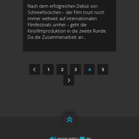
Nach dem erfolgreichen Debüt von
Schneeflöckchen – der Film tourt noch
immer weltweit auf internationalen
Filmfestivals umher – geht die
Kinofilmproduktion in die zweite Runde.
Da die Zusammenarbeit an...
1
2
3
4
5
